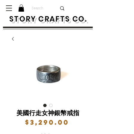
S
TORY CRAFTS CO.
美國行走女神銀幣戒指
價
$3,290.00
格