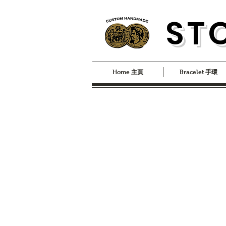
S
T
Home 主頁
Bracelet 手環