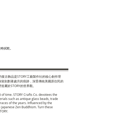
及時拭乾。
復古飾品是STORY工藝製作社的核心創作理
保留刻劃著歲月的痕跡，深受傳統美國原住民的
屬於STORY的世界觀。
nt of time. STORY Crafts Co. devotees the
ials such as antique glass beads, trade
races of the years. Influenced by the
 the Japanese Zen Buddhism. Turn these
STORY.