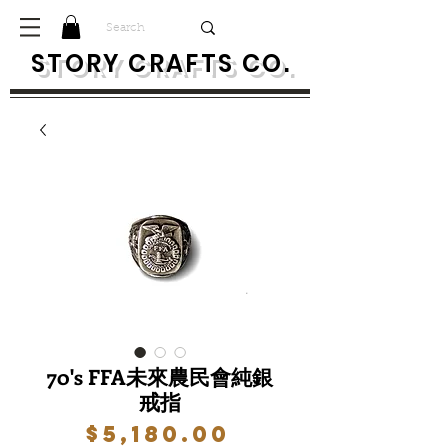
S
TORY CRAFTS CO.
70's FFA未來農民會純銀
戒指
價
$5,180.00