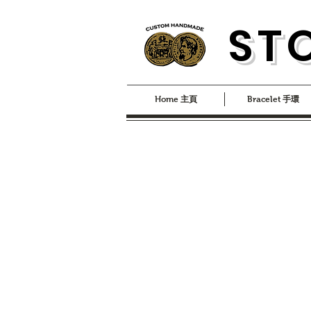
S
T
Home 主頁
Bracelet 手環