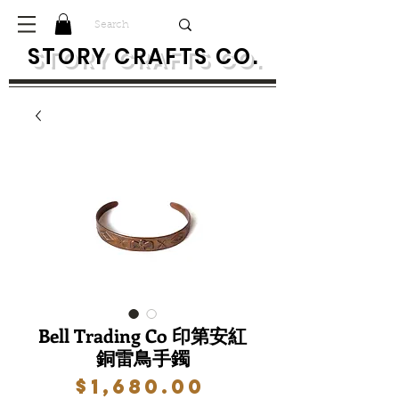
S
TORY CRAFTS CO.
Bell Trading Co 印第安紅
銅雷鳥手鐲
價
$1,680.00