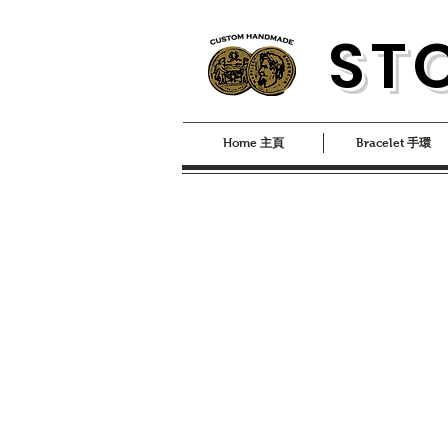
S
T
Home 主頁
Bracelet 手環