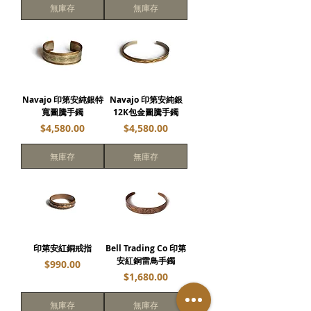
無庫存
無庫存
Navajo 印第安純銀特
Navajo 印第安純銀
寬圖騰手鐲
12K包金圖騰手鐲
價格
價格
$4,580.00
$4,580.00
無庫存
無庫存
印第安紅銅戒指
Bell Trading Co 印第
安紅銅雷鳥手鐲
價格
$990.00
價格
$1,680.00
無庫存
無庫存