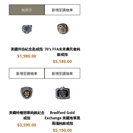
無庫存
新增至購物車
美國州份紀念匙戒指
70's FFA未來農民會純
銀戒指
價格
$1,980.00
價格
$5,180.00
新增至購物車
新增至購物車
美國特種部隊純銀紀念
Bradford Gold
戒指
Exchange 美國海軍黑
瑪瑙純銀戒指
價格
$3,590.00
價格
$5,190.00