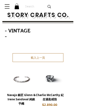
S
TORY CRAFTS CO.
- VINTAGE
-
載入上一頁
Navajo 銀匠 Glenn &
Charlie McCarthy 紀
Irene Sandoval 純銀
念湯匙戒指
手鐲
價格
$2,890.00